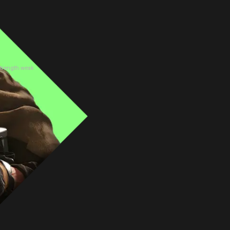
trength.weak