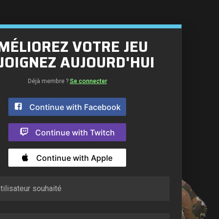
MÉLIOREZ VOTRE JEU
JOIGNEZ AUJOURD'HUI
Déjà membre ?
Se connecter
Continue with Facebook
Continue with Twitch
Continue with Apple
ilisateur souhaité