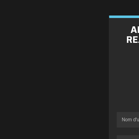
A
RE
Nom d'ut