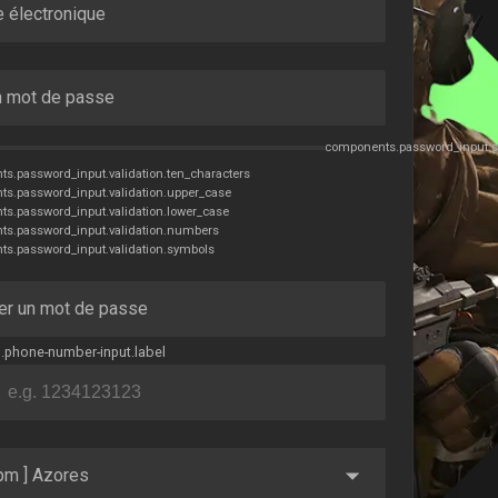
 électronique
n mot de passe
components.password_input.s
s.password_input.validation.ten_characters
s.password_input.validation.upper_case
s.password_input.validation.lower_case
s.password_input.validation.numbers
s.password_input.validation.symbols
er un mot de passe
phone-number-input.label