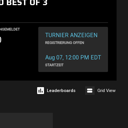
 BEST OF 3
NGEMELDET
TURNIER ANZEIGEN
0
REGISTRIERUNG OFFEN
Aug 07, 12:00 PM EDT
STARTZEIT
Leaderboards
Grid View