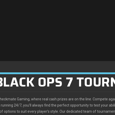
 BLACK OPS 7 TOU
t Checkmate Gaming, where real cash prizes are on the line. Compete aga
unning 24/7, you’ll always find the perfect opportunity to test your abil
f options to suit every player’s style. Our dedicated team of tournamen