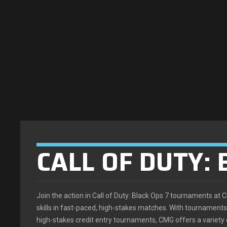
CALL OF DUTY:
Join the action in Call of Duty: Black Ops 7 tournaments a
skills in fast-paced, high-stakes matches. With tournaments r
high-stakes credit entry tournaments, CMG offers a variety o