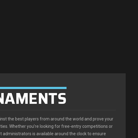
RNAMENTS
inst the best players from around the world and prove your
ities. Whether you’re looking for free-entry competitions or
t administrators is available around the clock to ensure