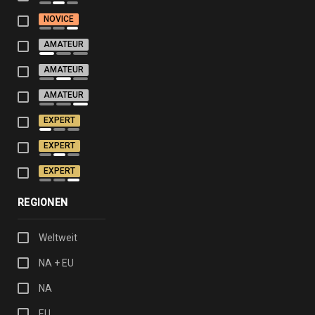
NOVICE
AMATEUR
AMATEUR
AMATEUR
EXPERT
EXPERT
EXPERT
REGIONEN
Weltweit
NA + EU
NA
EU