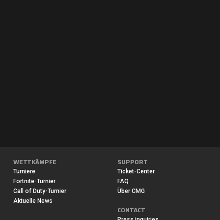
WETTKÄMPFE
SUPPORT
Turniere
Ticket-Center
Fortnite-Turnier
FAQ
Call of Duty-Turnier
Über CMG
Aktuelle News
CONTACT
Press inquiries