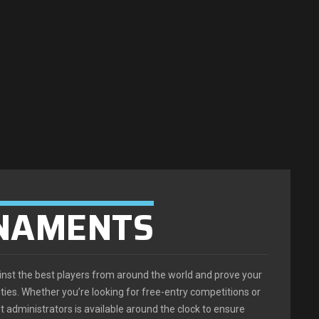
RNAMENTS
inst the best players from around the world and prove your
ities. Whether you’re looking for free-entry competitions or
t administrators is available around the clock to ensure