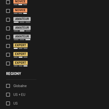
NOVICE
NOVICE
AMATEUR
AMATEUR
AMATEUR
EXPERT
EXPERT
EXPERT
REGIONY
Globalne
US + EU
US