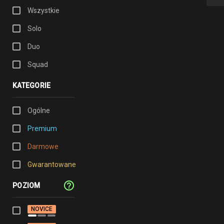
Wszystkie
Solo
Duo
Squad
KATEGORIE
Ogólne
Premium
Darmowe
Gwarantowane
help_outline
POZIOM
NOVICE