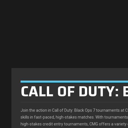
CALL OF DUTY:
Join the action in Call of Duty: Black Ops 7 tournaments a
skills in fast-paced, high-stakes matches. With tournaments r
high-stakes credit entry tournaments, CMG offers a variety o