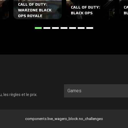
CALL OF DUTY:
CALL OF DUTY:
C
WARZONE BLACK
BLACK OPS
BL
OPS ROYALE
les règles et le prix.
components.live_wagers_block.no_challenges