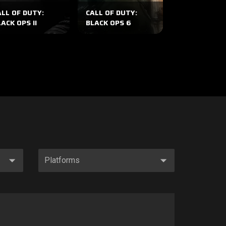
ALL OF DUTY:
CALL OF DUTY:
CALL OF DUT
ACK OPS II
BLACK OPS 6
WWII