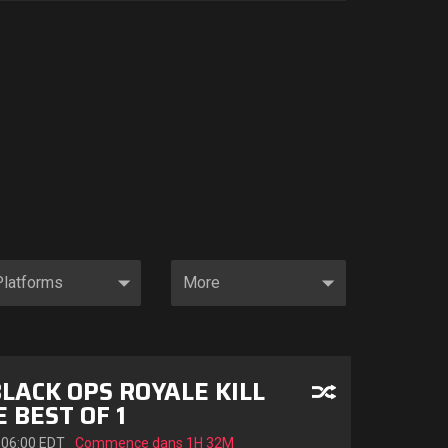
BLACK OPS ROYALE KILL
 BEST OF 1
 06:00 EDT
Commence dans
1H 32M