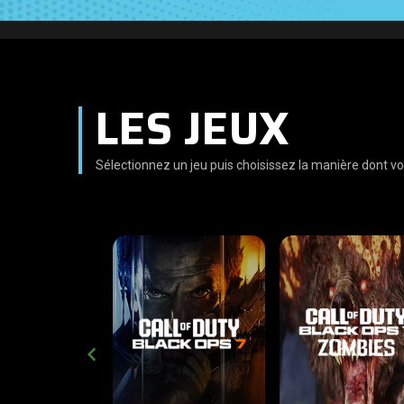
LES JEUX
Sélectionnez un jeu puis choisissez la manière dont vo
CROSS-PLATFORM
CROSS-PLATFO