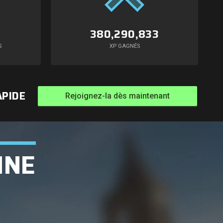
380,290,833
S
XP GAGNÉS
APIDE
Rejoignez-la dès maintenant
INE