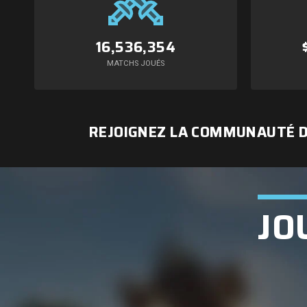
16,536,354
MATCHS JOUÉS
REJOIGNEZ LA COMMUNAUTÉ D'
JO