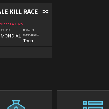
ALE KILL RACE
e dans
4H 32M
RÉGIONS
NIVEAU DE
MONDIAL
COMPÉTENCES
Tous